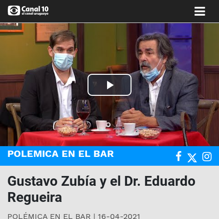
Play
Video
POLEMICA EN EL BAR
Gustavo Zubía y el Dr. Eduardo
Regueira
POLÉMICA EN EL BAR | 16-04-2021