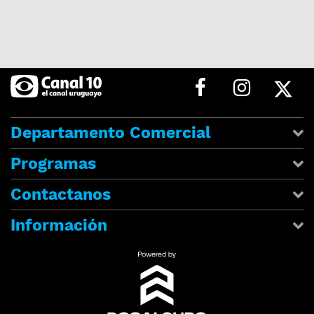
Departamento Comercial
Programas
Contactanos
Información