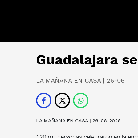
Guadalajara se
LA MAÑANA EN CASA | 26-06
LA MAÑANA EN CASA | 26-06-2026
120 mil personas celebraron en la emb