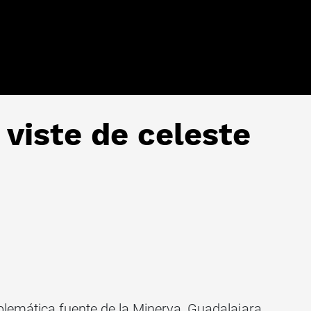
 viste de celeste
lemática fuente de la Minerva, Guadalajara,