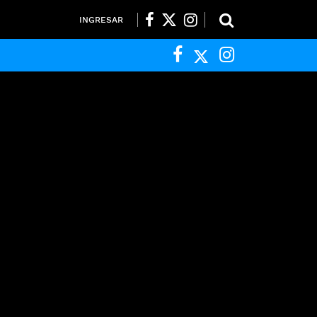
INGRESAR