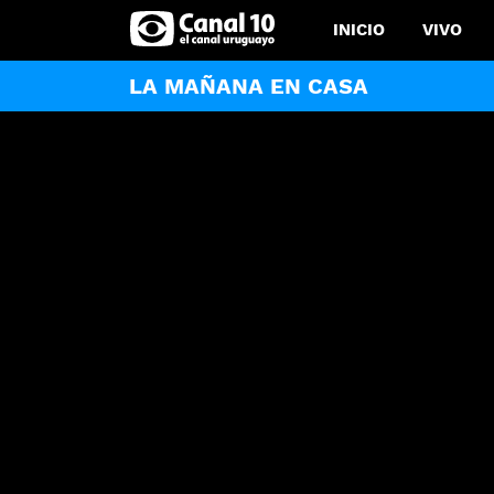
INICIO
VIVO
LA MAÑANA EN CASA