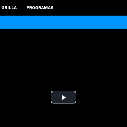
GRILLA
PROGRAMAS
Play
Video