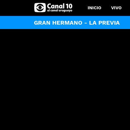
INICIO
VIVO
GRAN HERMANO - LA PREVIA