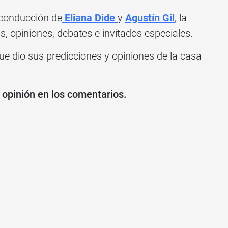
 conducción de
Eliana Dide
y
Agustín Gil
, la
, opiniones, debates e invitados especiales.
e dio sus predicciones y opiniones de la casa
 opinión en los comentarios.