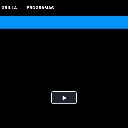
GRILLA
PROGRAMAS
Play
Video