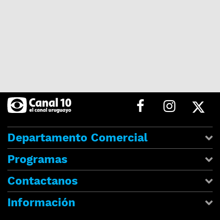
Departamento Comercial
Programas
Contactanos
Información