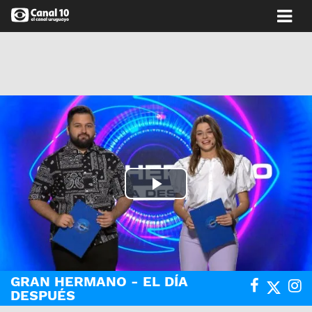
Play
Video
GRAN HERMANO - EL DÍA
DESPUÉS