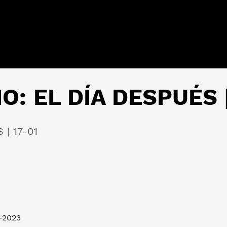
: EL DÍA DESPUÉS |
| 17-01
1-2023