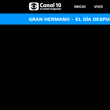
INICIO
VIVO
GRAN HERMANO - EL DÍA DESPU