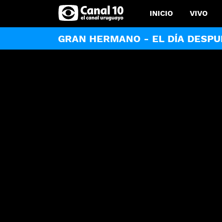
INICIO
VIVO
GRAN HERMANO - EL DÍA DESPU