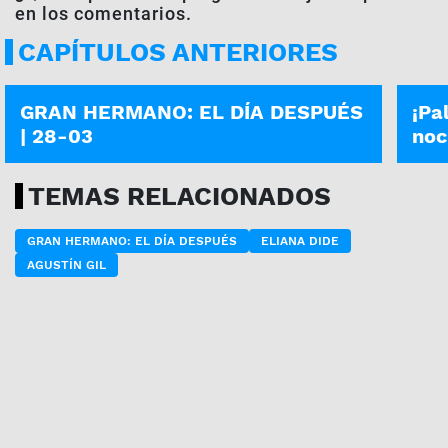
en los comentarios.
CAPÍTULOS ANTERIORES
GRAN HERMANO: EL DÍA DESPUÉS
GRAN
GRAN HERMANO: EL DÍA DESPUÉS
¡Pa
| 28-03
noc
TEMAS RELACIONADOS
GRAN HERMANO: EL DÍA DESPUÉS
ELIANA DIDE
AGUSTÍN GIL