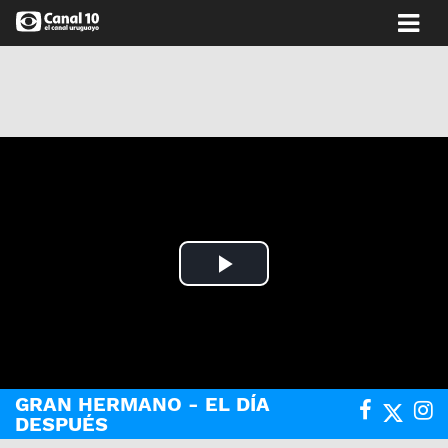
Play
Video
GRAN HERMANO - EL DÍA
DESPUÉS