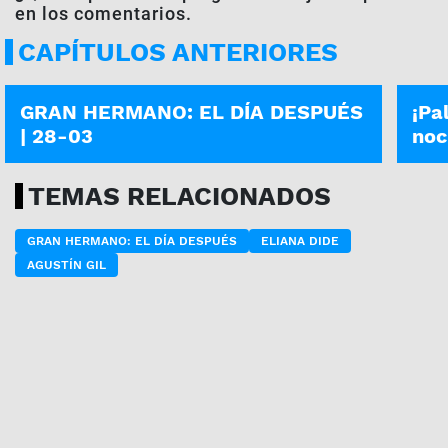
en los comentarios.
CAPÍTULOS ANTERIORES
GRAN HERMANO: EL DÍA DESPUÉS
GRAN
GRAN HERMANO: EL DÍA DESPUÉS
¡Pa
| 28-03
noc
TEMAS RELACIONADOS
GRAN HERMANO: EL DÍA DESPUÉS
ELIANA DIDE
AGUSTÍN GIL