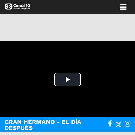
Play
Video
GRAN HERMANO - EL DÍA
DESPUÉS