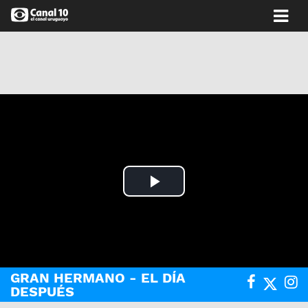
Play
Video
GRAN HERMANO - EL DÍA
DESPUÉS