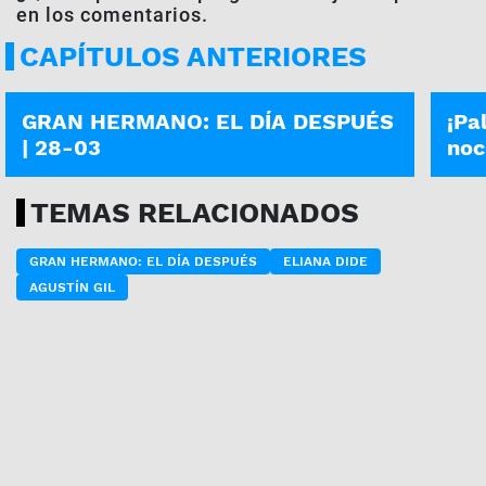
en los comentarios.
CAPÍTULOS ANTERIORES
GRAN HERMANO: EL DÍA DESPUÉS
GRAN
GRAN HERMANO: EL DÍA DESPUÉS
¡Pa
| 28-03
noc
TEMAS RELACIONADOS
GRAN HERMANO: EL DÍA DESPUÉS
ELIANA DIDE
AGUSTÍN GIL