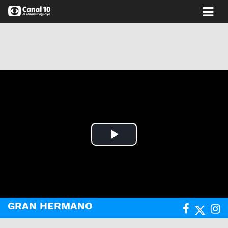
Play
Video
GRAN HERMANO