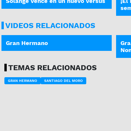
Solange vence en un nuevo versus
¡El
sem
VIDEOS RELACIONADOS
GRAN HERMANO | 6-08-2026
GRAN
Gran Hermano
Gra
Nom
TEMAS RELACIONADOS
GRAN HERMANO
SANTIAGO DEL MORO