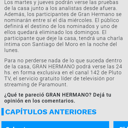
Los martes y jueves podrán verse las pruebas
de la casa junto a los analistas desde afuera.
Además, los participantes de Gran Hermano se
nominarán entre sí el día miércoles. El público
definirá el destino de los nominados y uno de
ellos quedará eliminado los domingos. El
participante que deje la casa, tendrá una charla
íntima con Santiago del Moro en la noche del
lunes.
Para no perderse nada de lo que suceda dentro
de la casa, GRAN HERMANO podrá verse las 24
hs. en forma exclusiva en el canal 142 de Pluto
TV, el servicio gratuito líder de televisión por
streaming de Paramount.
¿Qué te pareció GRAN HERMANO? Dejá tu
opinión en los comentarios.
CAPÍTULOS ANTERIORES
GRAN HERMANO | 3-08-2026
GRAN