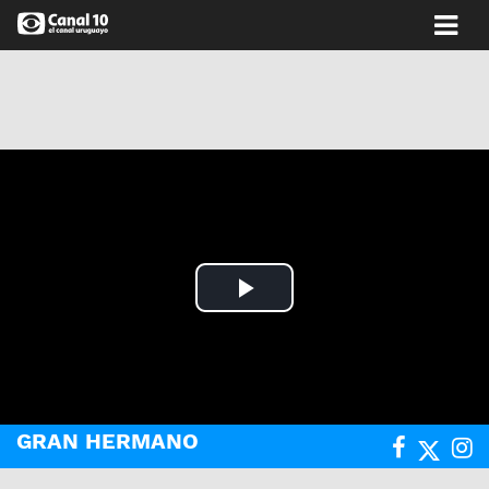
Play
Video
GRAN HERMANO