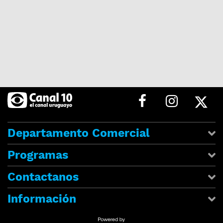
Departamento Comercial
Programas
Contactanos
Información