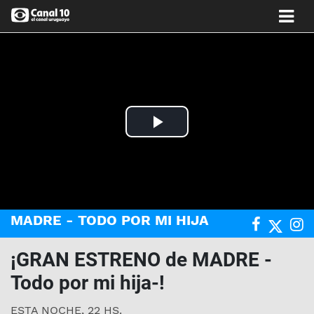
Play
Video
MADRE - TODO POR MI HIJA
¡GRAN ESTRENO de MADRE -
Todo por mi hija-!
ESTA NOCHE, 22 HS.