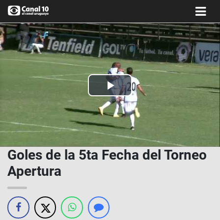
Play
Video
Goles de la 5ta Fecha del Torneo
Apertura