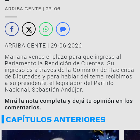
ARRIBA GENTE | 29-06
ARRIBA GENTE | 29-06-2026
Mañana vence el plazo para que ingrese al
Parlamento la Rendición de Cuentas. Su
ingreso es a través de la Comisión de Hacienda
de Diputados y para hablar del tema recibimos
a su presidente, el legislador del Partido
Nacional, Sebastián Andújar.
Mirá la nota completa y dejá tu opinión en los
comentarios.
CAPÍTULOS ANTERIORES