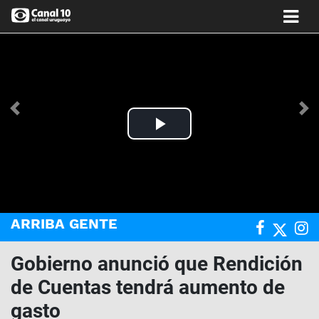
Anterior
Si
Play
Video
ARRIBA GENTE
Gobierno anunció que Rendición
de Cuentas tendrá aumento de
gasto