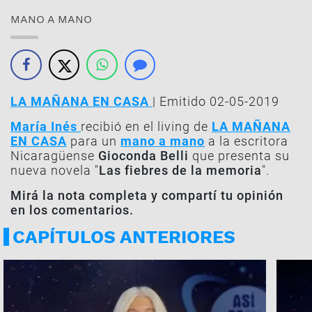
MANO A MANO
LA MAÑANA EN CASA
| Emitido 02-05-2019
María Inés
recibió en el living de
LA MAÑANA
EN CASA
para un
mano a mano
a la escritora
Nicaragüense
Gioconda Belli
que presenta su
nueva novela "
Las fiebres de la memoria
".
Mirá la nota completa y compartí tu opinión
en los comentarios.
CAPÍTULOS ANTERIORES