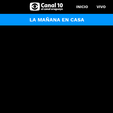
INICIO
VIVO
LA MAÑANA EN CASA