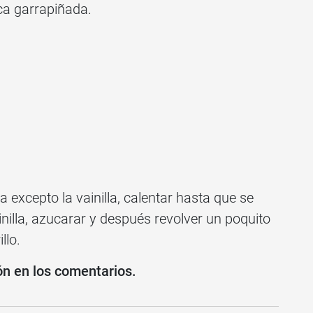
ica garrapiñada.
a excepto la vainilla, calentar hasta que se
inilla, azucarar y después revolver un poquito
llo.
ón en los comentarios.