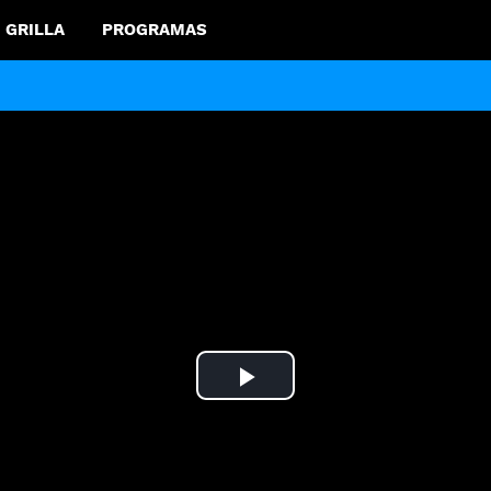
GRILLA
PROGRAMAS
Play
Video