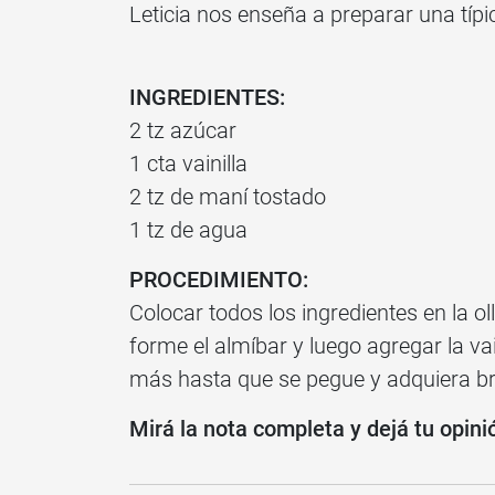
Leticia nos enseña a preparar una típ
INGREDIENTES:
2 tz azúcar
1 cta vainilla
2 tz de maní tostado
1 tz de agua
PROCEDIMIENTO:
Colocar todos los ingredientes en la oll
forme el almíbar y luego agregar la va
más hasta que se pegue y adquiera bri
Mirá la nota completa y dejá tu opini