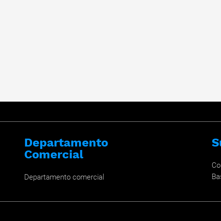
Departamento
S
Comercial
Co
Ba
Departamento comercial