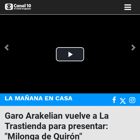
Anterior
Si
Play
Video
LA MAÑANA EN CASA
Garo Arakelian vuelve a La
Trastienda para presentar:
"Milonga de Quirón"