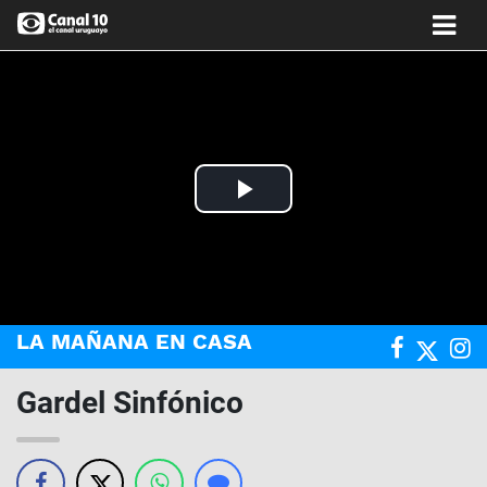
Play
Video
LA MAÑANA EN CASA
Gardel Sinfónico