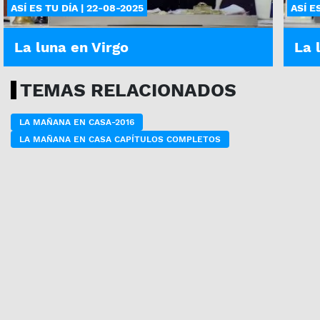
ASÍ ES TU DÍA | 22-08-2025
ASÍ E
La luna en Virgo
La 
TEMAS RELACIONADOS
LA MAÑANA EN CASA-2016
LA MAÑANA EN CASA CAPÍTULOS COMPLETOS