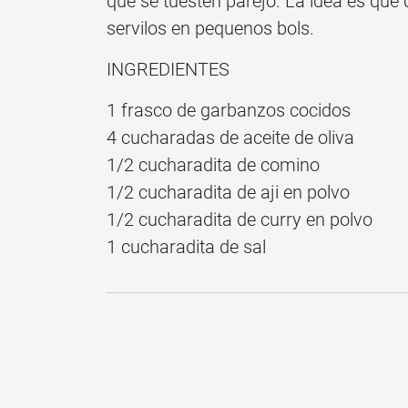
que se tuesten parejo. La idea es que
servilos en pequenos bols.
INGREDIENTES
1 frasco de garbanzos cocidos
4 cucharadas de aceite de oliva
1/2 cucharadita de comino
1/2 cucharadita de aji en polvo
1/2 cucharadita de curry en polvo
1 cucharadita de sal