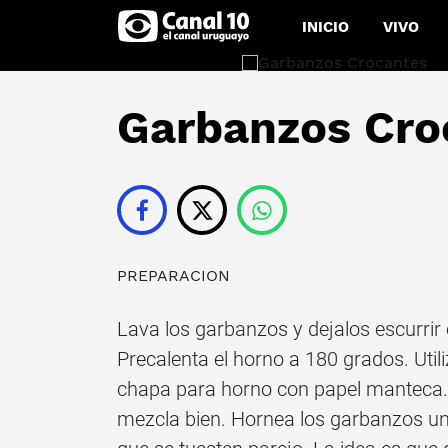
INICIO
VIVO
Garbanzos Cro
PREPARACION
Lava los garbanzos y dejalos escurrir
Precalenta el horno a 180 grados. Util
chapa para horno con papel manteca. 
mezcla bien. Hornea los garbanzos u