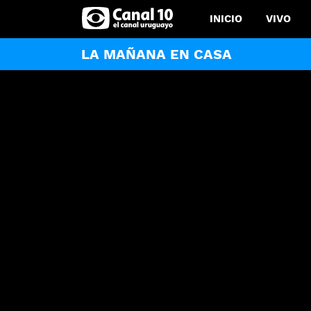
INICIO
VIVO
LA MAÑANA EN CASA