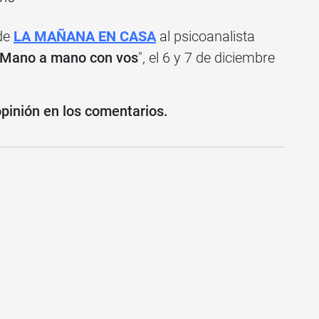
 de
LA MAÑANA EN CASA
al psicoanalista
Mano a mano con vos
", el 6 y 7 de diciembre
opinión en los comentarios.