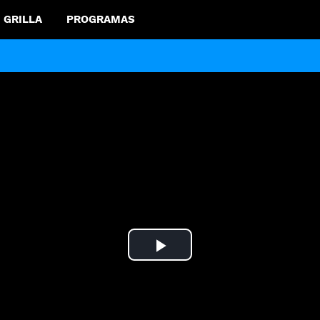
GRILLA
PROGRAMAS
Play
Video