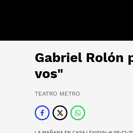
Gabriel Rolón 
vos"
TEATRO METRO
LA MAÑANA EN CASA
| Emitido el 06-12-2