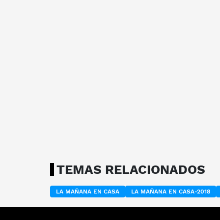
TEMAS RELACIONADOS
LA MAÑANA EN CASA
LA MAÑANA EN CASA-2018