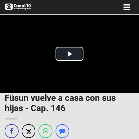
Play
Video
Füsun vuelve a casa con sus
hijas - Cap. 146