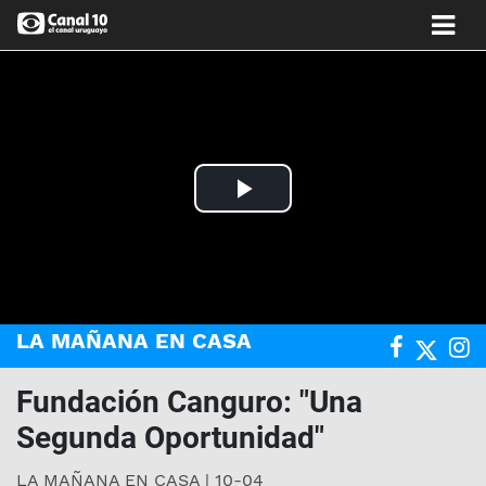
Play
Video
LA MAÑANA EN CASA
Fundación Canguro: "Una
Segunda Oportunidad"
LA MAÑANA EN CASA | 10-04