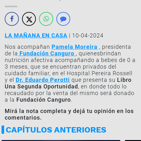
LA MAÑANA EN CASA
| 10-04-2024
Nos acompañan
Pamela Moreira
, presidenta
de la
Fundación Canguro
, quienesbrindan
nutrición afectiva acompañando a bebes de 0 a
3 meses, que se encuentran privados del
cuidado familiar, en el Hospital Pereira Rossell
y el
Dr. Eduardo Perotti
que presenta su
Libro
Una Segunda Oportunidad
, en donde todo lo
recaudado por la venta del mismo será donado
a la
Fundación Canguro
.
Mirá la nota completa y dejá tu opinión en los
comentarios.
CAPÍTULOS ANTERIORES