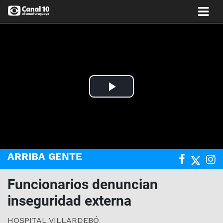
Play
Video
ARRIBA GENTE
Funcionarios denuncian
inseguridad externa
HOSPITAL VILLARDEBÓ