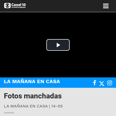
Play
Video
LA MAÑANA EN CASA
Fotos manchadas
LA MAÑANA EN CASA | 14-05