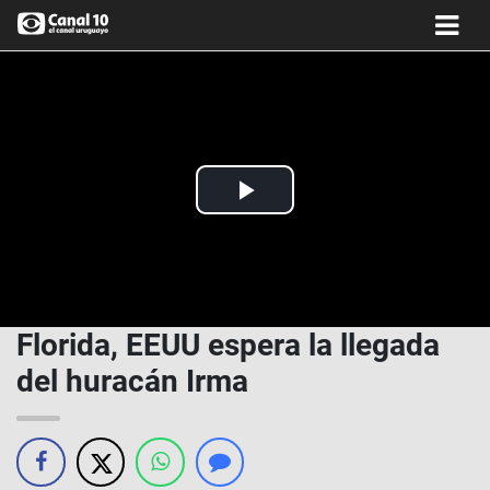
Play
Video
Florida, EEUU espera la llegada
del huracán Irma