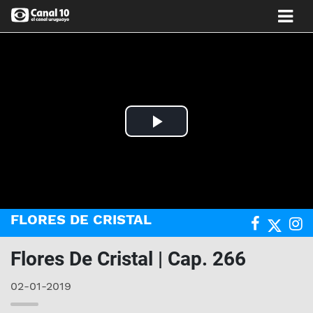
Play
Video
FLORES DE CRISTAL
Flores De Cristal | Cap. 266
02-01-2019