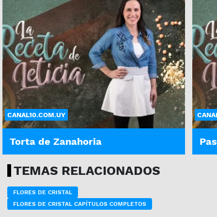
CANAL10.COM.UY
CANA
Torta de Zanahoria
Pas
TEMAS RELACIONADOS
FLORES DE CRISTAL
FLORES DE CRISTAL CAPÍTULOS COMPLETOS