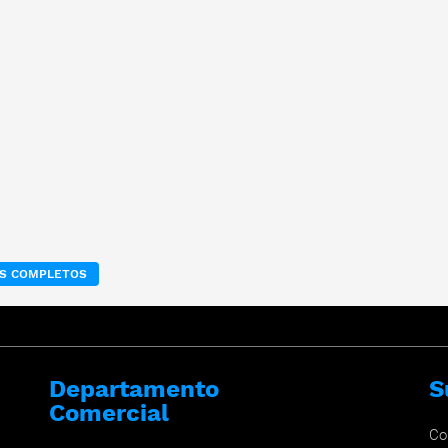
OS COMPLETOS
Departamento
S
Comercial
Co