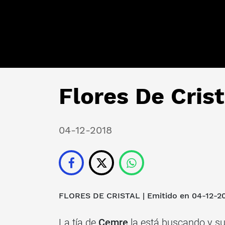
Flores De Crist
04-12-2018
FLORES DE CRISTAL
| Emitido en 04-12-2
La tía de
Cemre
la está buscando y su