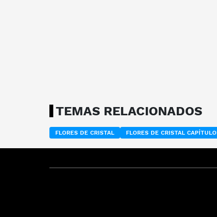
TEMAS RELACIONADOS
FLORES DE CRISTAL
FLORES DE CRISTAL CAPÍTUL