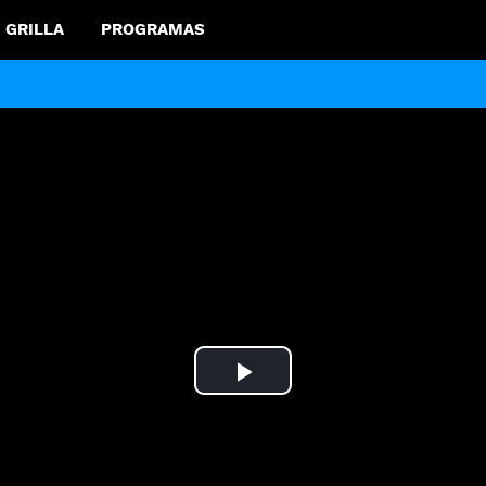
GRILLA
PROGRAMAS
Play
Video