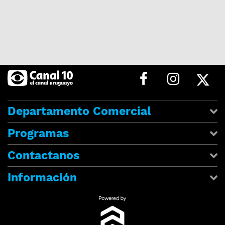
Departamento Comercial
Programas
Contactanos
Información