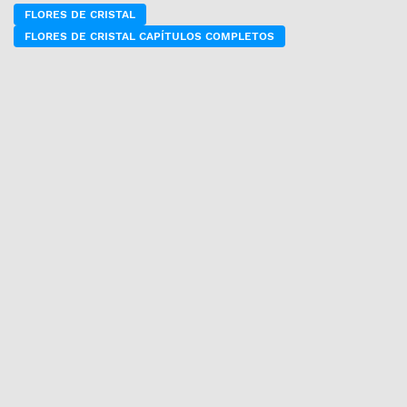
FLORES DE CRISTAL
FLORES DE CRISTAL CAPÍTULOS COMPLETOS