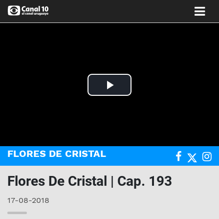
Play
Video
FLORES DE CRISTAL
Flores De Cristal | Cap. 193
17-08-2018