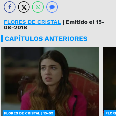
FLORES DE CRISTAL
| Emitido el 15-
08-2018
CAPÍTULOS ANTERIORES
FLORES DE CRISTAL | 15-09
FLORE