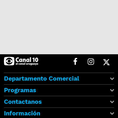
Departamento Comercial
Programas
Contactanos
Información