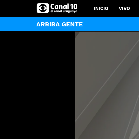
INICIO
VIVO
ARRIBA GENTE