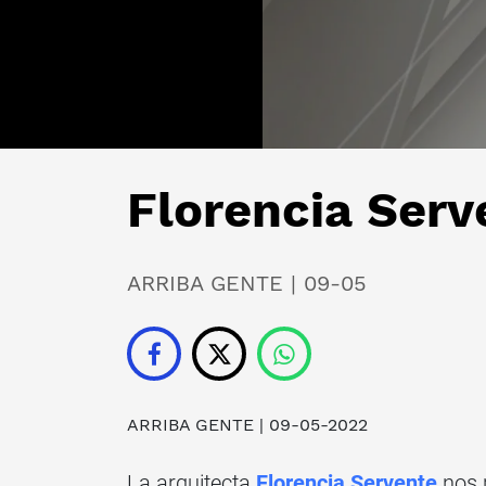
Florencia Serv
ARRIBA GENTE | 09-05
ARRIBA GENTE
| 09-05-2022
La arquitecta
Florencia Servente
nos p