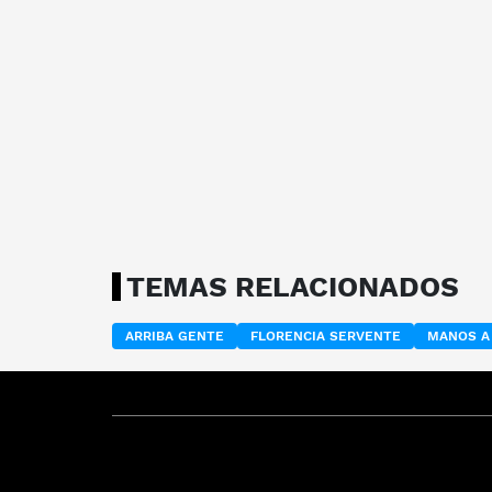
TEMAS RELACIONADOS
ARRIBA GENTE
FLORENCIA SERVENTE
MANOS A