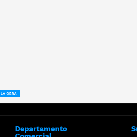
 LA OBRA
Departamento
S
Comercial