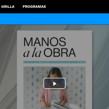
GRILLA
PROGRAMAS
Play
Video