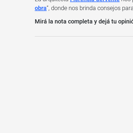
obra
”, donde nos brinda consejos par
Mirá la nota completa y dejá tu opini