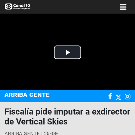
Play
Video
ARRIBA GENTE
Fiscalía pide imputar a exdirector
de Vertical Skies
ARRIBA GENTE | 25-09