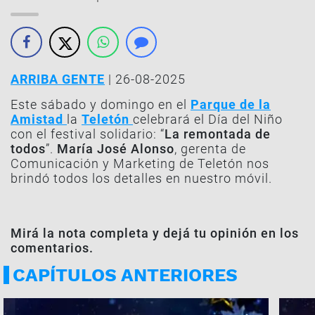
ARRIBA GENTE
| 26-08-2025
Este sábado y domingo en el
Parque de la
Amistad
la
Teletón
celebrará el Día del Niño
con el festival solidario: “
La remontada de
todos
”.
María José Alonso
, gerenta de
Comunicación y Marketing de Teletón nos
brindó todos los detalles en nuestro móvil.
Mirá la nota completa y dejá tu opinión en los
comentarios.
CAPÍTULOS ANTERIORES