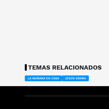
TEMAS RELACIONADOS
LA MAÑANA EN CASA
JESÚS GRAÑA