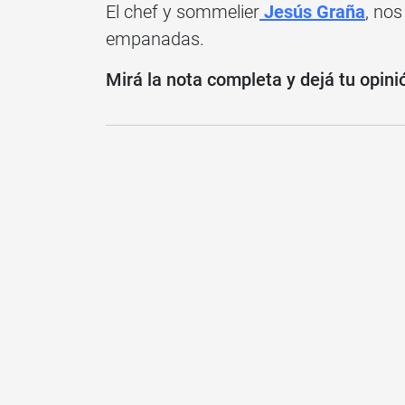
El chef y sommelier
Jesús Graña
, no
empanadas.
Mirá la nota completa y dejá tu opin