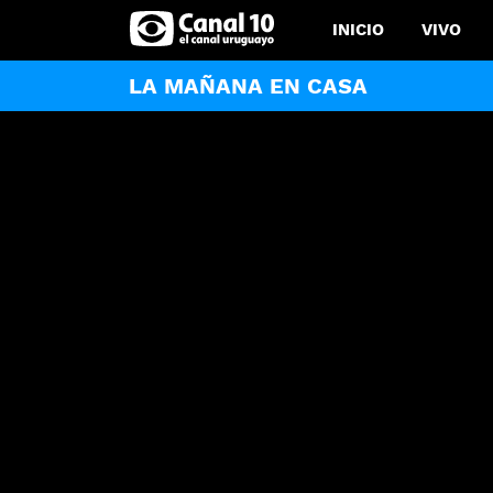
INICIO
VIVO
LA MAÑANA EN CASA