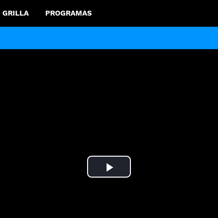
GRILLA
PROGRAMAS
Play
Video