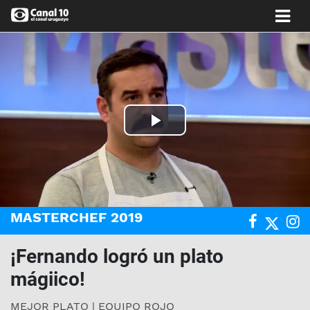
Play
Video
MASTERCHEF 2019
¡Fernando logró un plato
mágiico!
MEJOR PLATO | EQUIPO ROJO