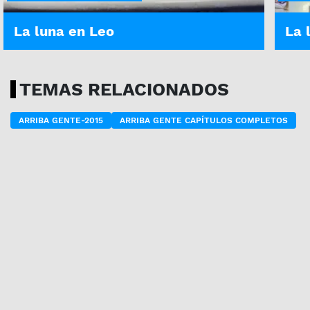
La luna en Leo
La 
TEMAS RELACIONADOS
ARRIBA GENTE-2015
ARRIBA GENTE CAPÍTULOS COMPLETOS