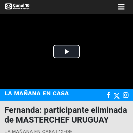
Play
Video
LA MAÑANA EN CASA
Fernanda: participante eliminada
de MASTERCHEF URUGUAY
LA MAÑANA EN CASA | 12-09