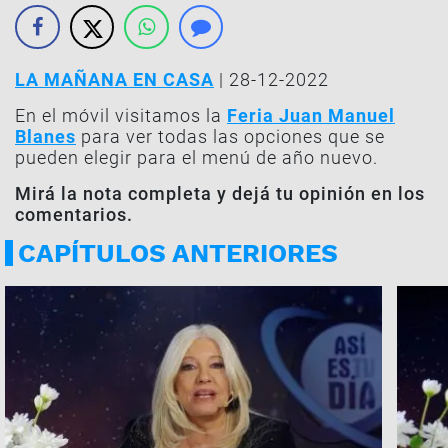
LA MAÑANA EN CASA
| 28-12-2022
En el móvil visitamos la
Feria Juan Manuel
Blanes
para ver todas las opciones que se
pueden elegir para el menú de año nuevo.
Mirá la nota completa y dejá tu opinión en los
comentarios.
CAPÍTULOS ANTERIORES