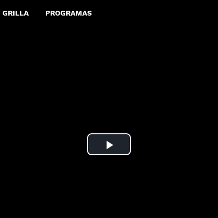
GRILLA
PROGRAMAS
Play
Video