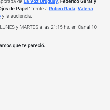
emporada de
La Voz Uruguay
,
Federico Garat y
jos de Papel"
frente a
Ruben Rada
,
Valeria
o
y la audiencia.
 LUNES y MARTES a las 21:15 hs. en Canal 10
amos que te pareció.