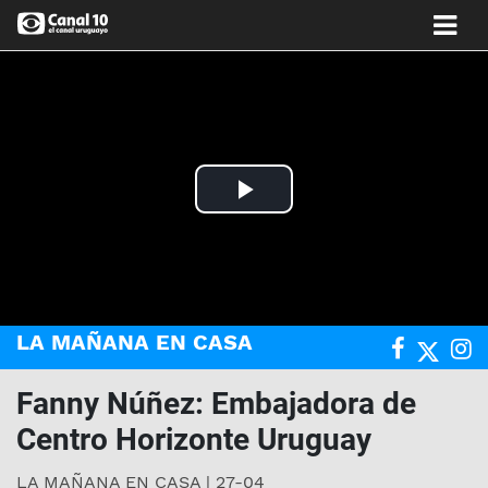
Play
Video
LA MAÑANA EN CASA
Fanny Núñez: Embajadora de
Centro Horizonte Uruguay
LA MAÑANA EN CASA | 27-04