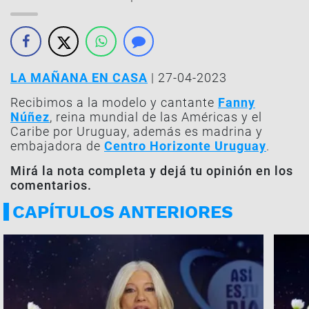
LA MAÑANA EN CASA
| 27-04-2023
Recibimos a la modelo y cantante
Fanny
Núñez
, reina mundial de las Américas y el
Caribe por Uruguay, además es madrina y
embajadora de
Centro Horizonte Uruguay
.
Mirá la nota completa y dejá tu opinión en los
comentarios.
CAPÍTULOS ANTERIORES