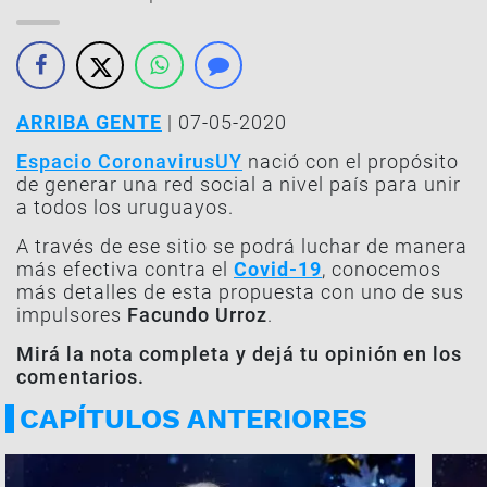
ARRIBA GENTE
| 07-05-2020
Espacio CoronavirusUY
nació con el propósito
de generar una red social a nivel país para unir
a todos los uruguayos.
A través de ese sitio se podrá luchar de manera
más efectiva contra el
Covid-19
, conocemos
más detalles de esta propuesta con uno de sus
impulsores
Facundo Urroz
.
Mirá la nota completa y dejá tu opinión en los
comentarios.
CAPÍTULOS ANTERIORES