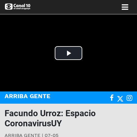
Play
Video
ARRIBA GENTE
Facundo Urroz: Espacio
CoronavirusUY
ARRIBA GENTE | 07-05