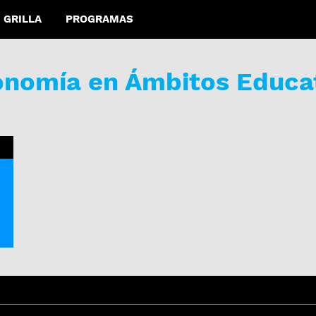
GRILLA
PROGRAMAS
tonomía en Ámbitos Educa