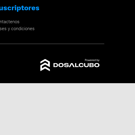
uscriptores
ntactenos
ses y condiciones