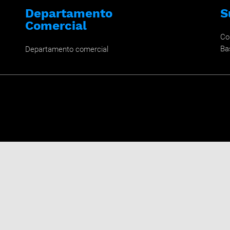
Departamento
S
Comercial
Co
Ba
Departamento comercial