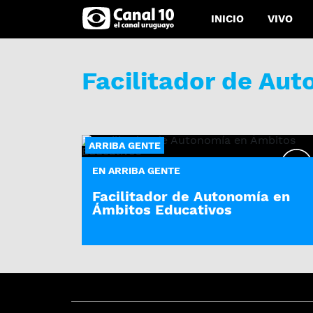
INICIO
VIVO
Facilitador de Au
ARRIBA GENTE
EN ARRIBA GENTE
Facilitador de Autonomía en
Ámbitos Educativos