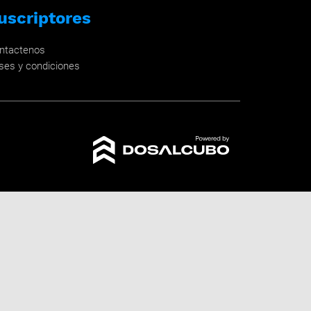
uscriptores
ntactenos
ses y condiciones