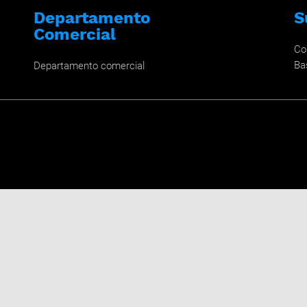
Departamento
S
Comercial
Co
Ba
Departamento comercial