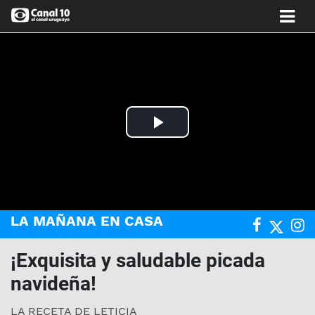
Play
Video
LA MAÑANA EN CASA
¡Exquisita y saludable picada
navideña!
LA RECETA DE LETICIA