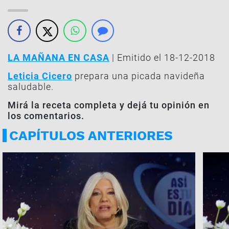
LA MAÑANA EN CASA
| Emitido el 18-12-2018
Leticia Cicero
prepara una picada navideña
saludable.
Mirá la receta completa y dejá tu opinión en
los comentarios.
CAPÍTULOS ANTERIORES