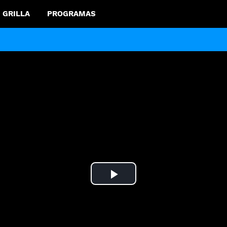
GRILLA
PROGRAMAS
Play
Video