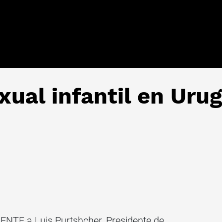
xual infantil en Uru
NTE a Luis Purtshcher, Presidente de