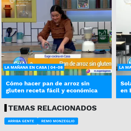
LA MAÑANA EN CASA | 04-08
LA MA
Cómo hacer pan de arroz sin
Sol
gluten receta fácil y económica
en 
TEMAS RELACIONADOS
ARRIBA GENTE
REMO MONZEGLIO