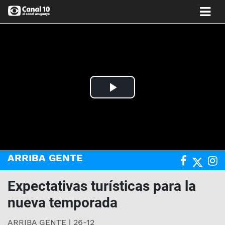
Play
Video
ARRIBA GENTE
Expectativas turísticas para la
nueva temporada
ARRIBA GENTE | 26-12