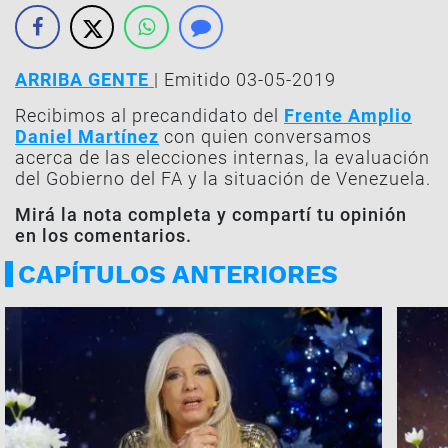
ARRIBA GENTE
| Emitido 03-05-2019
Recibimos al precandidato del
Frente Amplio
Daniel Martínez
con quien conversamos
acerca de las elecciones internas, la evaluación
del Gobierno del FA y la situación de Venezuela.
Mirá la nota completa y compartí tu opinión
en los comentarios.
CAPÍTULOS ANTERIORES