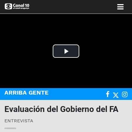
Play
Video
ARRIBA GENTE
Evaluación del Gobierno del FA
ENTREVISTA