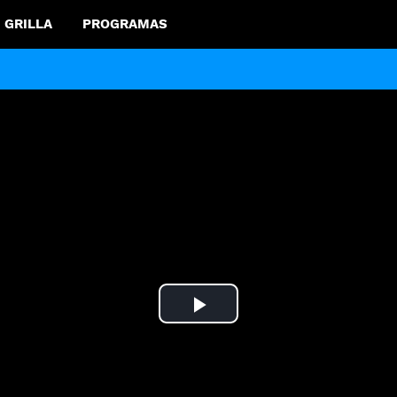
GRILLA
PROGRAMAS
Play
Video