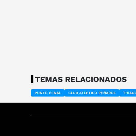
TEMAS RELACIONADOS
PUNTO PENAL
CLUB ATLÉTICO PEÑAROL
THIAG