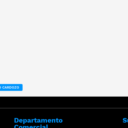
O CARDOZO
Departamento
S
Comercial