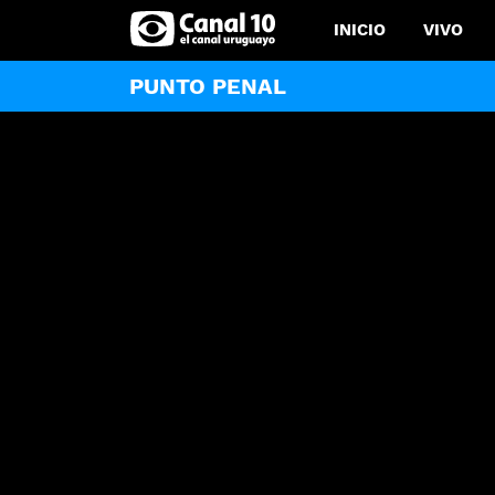
INICIO
VIVO
PUNTO PENAL