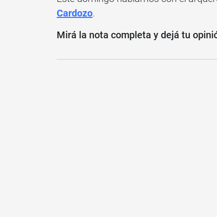
Cardozo
.
Mirá la nota completa y dejá tu opini