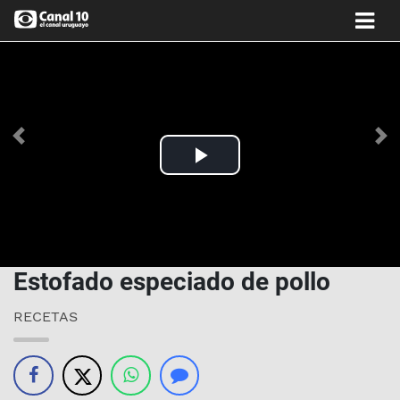
Anterior
Si
Play
Video
Estofado especiado de pollo
RECETAS