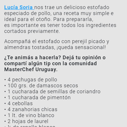
Lucía Soria
nos trae un delicioso estofado
especiado de pollo, una receta muy simple e
ideal para el otoño. Para prepararla,
es importante es tener todos los ingredientes
cortados previamente.
Acompañá el estofado con perejil picado y
almendras tostadas, ¡queda sensacional!
¿Te animás a hacerla? Dejá tu opinión o
compartí algún tip con la comunidad
MasterChef Uruguay.
• 4 pechugas de pollo
• 100 grs. de damascos secos
• 1 cucharada de semillas de coriandro
• 1 cucharada de pimentón
• 4 cebollas
• 4 zanahorias chicas
• 1 lt. de vino blanco
• 2 hojas de laurel