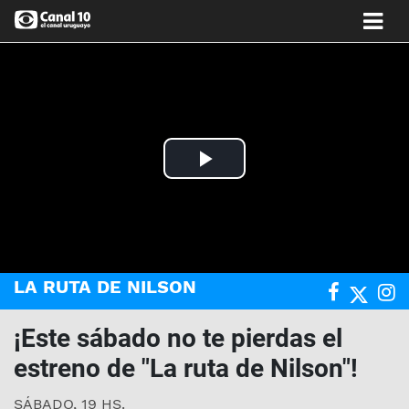
Play
Video
LA RUTA DE NILSON
¡Este sábado no te pierdas el
estreno de "La ruta de Nilson"!
SÁBADO, 19 HS.